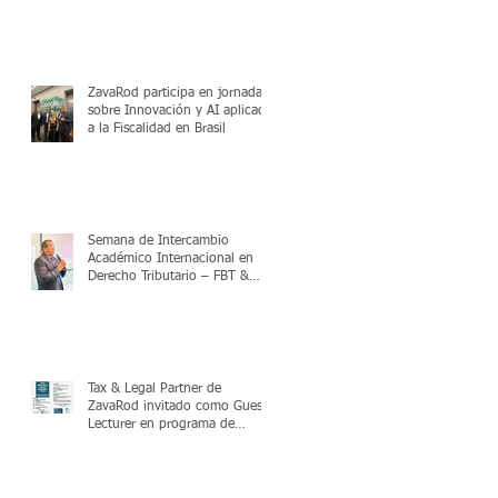
ZavaRod participa en jornada
sobre Innovación y AI aplicada
a la Fiscalidad en Brasil
Semana de Intercambio
Académico Internacional en
Derecho Tributario – FBT &
UPC
Tax & Legal Partner de
ZavaRod invitado como Guest
Lecturer en programa de
posgrado en Valencia