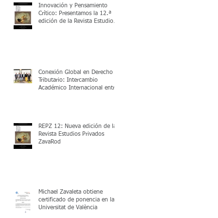
Innovación y Pensamiento
Crítico: Presentamos la 12.ª
edición de la Revista Estudios
Privados ZavaRod (REPZ)
Conexión Global en Derecho
Tributario: Intercambio
Académico Internacional entre
UPC y Zavarod
REPZ 12: Nueva edición de la
Revista Estudios Privados
ZavaRod
Michael Zavaleta obtiene
certificado de ponencia en la
Universitat de València