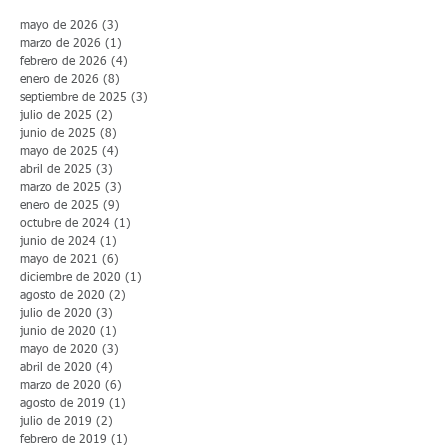
mayo de 2026
(3)
3 entradas
marzo de 2026
(1)
1 entrada
febrero de 2026
(4)
4 entradas
enero de 2026
(8)
8 entradas
septiembre de 2025
(3)
3 entradas
julio de 2025
(2)
2 entradas
junio de 2025
(8)
8 entradas
mayo de 2025
(4)
4 entradas
abril de 2025
(3)
3 entradas
marzo de 2025
(3)
3 entradas
enero de 2025
(9)
9 entradas
octubre de 2024
(1)
1 entrada
junio de 2024
(1)
1 entrada
mayo de 2021
(6)
6 entradas
diciembre de 2020
(1)
1 entrada
agosto de 2020
(2)
2 entradas
julio de 2020
(3)
3 entradas
junio de 2020
(1)
1 entrada
mayo de 2020
(3)
3 entradas
abril de 2020
(4)
4 entradas
marzo de 2020
(6)
6 entradas
agosto de 2019
(1)
1 entrada
julio de 2019
(2)
2 entradas
febrero de 2019
(1)
1 entrada