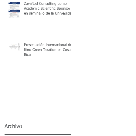
ZavaRod Consulting como
Academic Scientific Sponsor
en seminario de la Universidad
de Valencia
Presentación internacional del
libro Green Taxation en Costa
Rica
Archivo