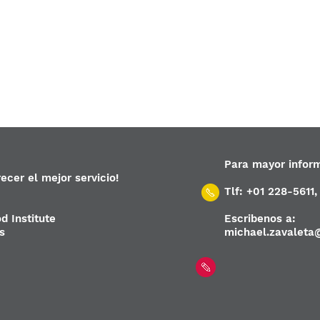
Para mayor infor
cer el mejor servicio!
Tlf: +01 228-5611
d Institute
Escribenos a:
s
michael.zavaleta