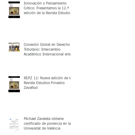
Innovación y Pensamiento
Crítico: Presentamos la 12.ª
edición de la Revista Estudios
Privados ZavaRod (REPZ)
Conexión Global en Derecho
Tributario: Intercambio
Académico Internacional entre
UPC y Zavarod
REPZ 12: Nueva edición de la
Revista Estudios Privados
ZavaRod
Michael Zavaleta obtiene
certificado de ponencia en la
Universitat de València