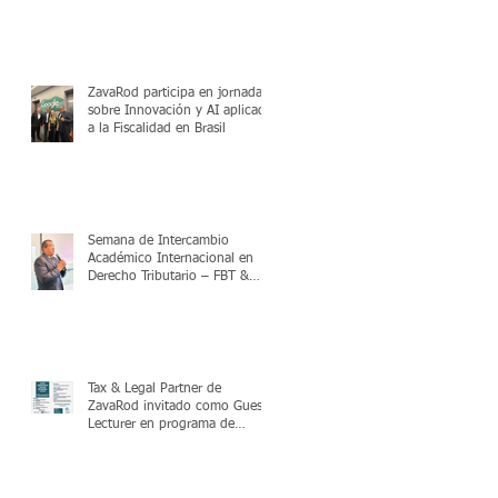
ZavaRod participa en jornada
sobre Innovación y AI aplicada
a la Fiscalidad en Brasil
Semana de Intercambio
Académico Internacional en
Derecho Tributario – FBT &
UPC
Tax & Legal Partner de
ZavaRod invitado como Guest
Lecturer en programa de
posgrado en Valencia