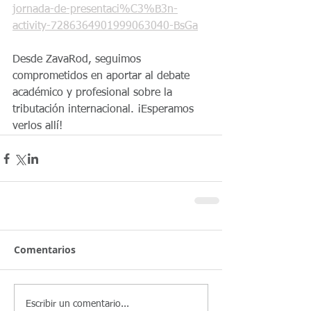
jornada-de-presentaci%C3%B3n-
activity-7286364901999063040-BsGa
Desde ZavaRod, seguimos 
comprometidos en aportar al debate 
académico y profesional sobre la 
tributación internacional. ¡Esperamos 
verlos allí!
Comentarios
Escribir un comentario...