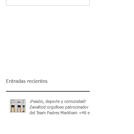
Entradas recientes
¡Pasión, deporte y comunidad!
ZavaRod orgulloso patrocinador
del Team Padres Markham +48 en
el Torneo Apertura 2026