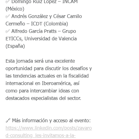
✅ Domingo Ruiz López – INCAM 
(México)
✅ Andrés González y César Camilo 
Cermeño – ICDT (Colombia)
✅ Alfredo García Pratts – Grupo 
ETICCs, Universidad de Valencia 
(España)
Esta jornada será una excelente 
oportunidad para discutir los desafíos y 
las tendencias actuales en la fiscalidad 
internacional en Iberoamérica, así 
como para intercambiar ideas con 
destacados especialistas del sector.
🔗 Más información y acceso al evento: 
https://www.linkedin.com/posts/zavaro
d-consulting_les-invitamos-a-la-