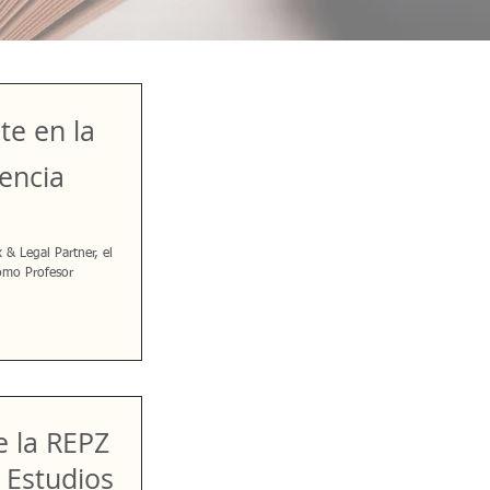
te en la
encia
& Legal Partner, el
como Profesor
e la REPZ
 Estudios