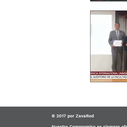
© 2017 por ZavaRod
Nuestro Compromiso es siempre ofre