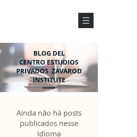
ZAVAROD
BLOG DEL
CENTRO ESTUDIOS
PRIVADOS ZAVAROD
INSTITUTE
Ainda não há posts
publicados nesse
idioma