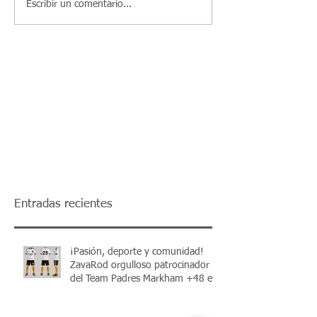
Escribir un comentario...
Entradas recientes
¡Pasión, deporte y comunidad!
ZavaRod orgulloso patrocinador
del Team Padres Markham +48 en
el Torneo Apertura 2026