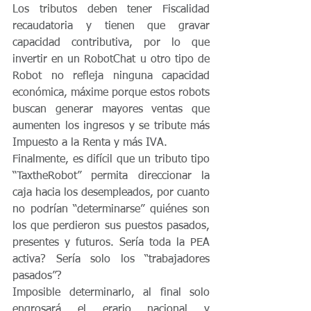
Los tributos deben tener Fiscalidad 
recaudatoria y tienen que gravar 
capacidad contributiva, por lo que 
invertir en un RobotChat u otro tipo de 
Robot no refleja ninguna capacidad 
económica, máxime porque estos robots 
buscan generar mayores ventas que 
aumenten los ingresos y se tribute más 
Impuesto a la Renta y más IVA.
Finalmente, es difícil que un tributo tipo 
“TaxtheRobot” permita direccionar la 
caja hacia los desempleados, por cuanto 
no podrían “determinarse” quiénes son 
los que perdieron sus puestos pasados, 
presentes y futuros. Sería toda la PEA 
activa? Sería solo los “trabajadores 
pasados”?
Imposible determinarlo, al final solo 
engrosará el erario nacional y 