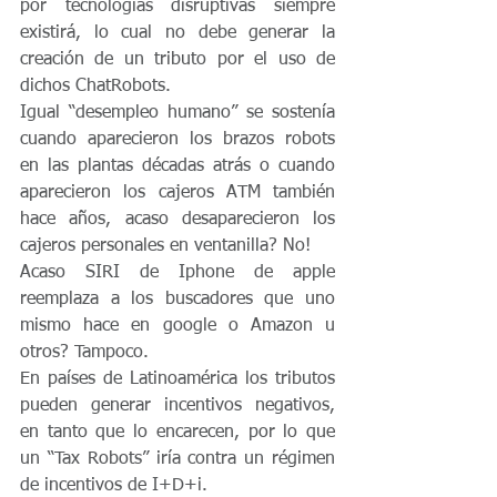
por tecnologías disruptivas siempre 
existirá, lo cual no debe generar la 
creación de un tributo por el uso de 
dichos ChatRobots.
Igual “desempleo humano” se sostenía 
cuando aparecieron los brazos robots 
en las plantas décadas atrás o cuando 
aparecieron los cajeros ATM también 
hace años, acaso desaparecieron los 
cajeros personales en ventanilla? No!
Acaso SIRI de Iphone de apple 
reemplaza a los buscadores que uno 
mismo hace en google o Amazon u 
otros? Tampoco. 
En países de Latinoamérica los tributos 
pueden generar incentivos negativos, 
en tanto que lo encarecen, por lo que 
un “Tax Robots” iría contra un régimen 
de incentivos de I+D+i.