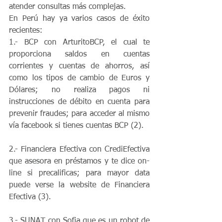
atender consultas más complejas.
En Perú hay ya varios casos de éxito 
recientes:
1.- BCP con ArturitoBCP, el cual te 
proporciona saldos en cuentas 
corrientes y cuentas de ahorros, así 
como los tipos de cambio de Euros y 
Dólares; no realiza pagos ni 
instrucciones de débito en cuenta para 
prevenir fraudes; para acceder al mismo 
vía facebook si tienes cuentas BCP (2).
2.- Financiera Efectiva con CrediEfectiva 
que asesora en préstamos y te dice on-
line si precalificas; para mayor data 
puede verse la website de Financiera 
Efectiva (3).
3.- SUNAT con Sofia que es un robot de 