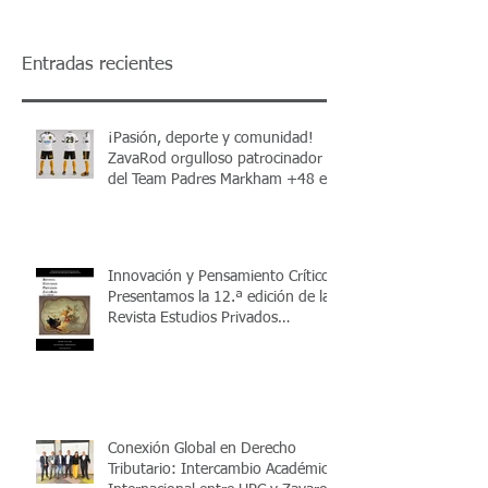
Entradas recientes
¡Pasión, deporte y comunidad!
ZavaRod orgulloso patrocinador
del Team Padres Markham +48 en
el Torneo Apertura 2026
Innovación y Pensamiento Crítico:
Presentamos la 12.ª edición de la
Revista Estudios Privados
ZavaRod (REPZ)
Conexión Global en Derecho
Tributario: Intercambio Académico