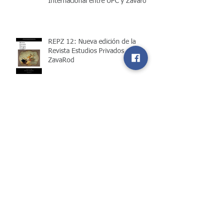
Internacional entre UPC y Zavarod
REPZ 12: Nueva edición de la
Revista Estudios Privados
ZavaRod
Michael Zavaleta obtiene
certificado de ponencia en la
Universitat de València
ZavaRod participa en jornada
sobre Innovación y AI aplicada a la
Fiscalidad en Brasil